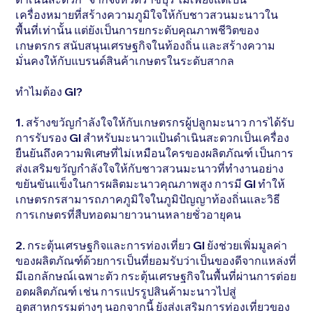
เครื่องหมายที่สร้างความภูมิใจให้กับชาวสวนมะนาวใน
พื้นที่เท่านั้น แต่ยังเป็นการยกระดับคุณภาพชีวิตของ
เกษตรกร สนับสนุนเศรษฐกิจในท้องถิ่น และสร้างความ
มั่นคงให้กับแบรนด์สินค้าเกษตรในระดับสากล
ทำไมต้อง GI?
1. สร้างขวัญกำลังใจให้กับเกษตรกรผู้ปลูกมะนาว การได้รับ
การรับรอง GI สำหรับมะนาวแป้นดำเนินสะดวกเป็นเครื่อง
ยืนยันถึงความพิเศษที่ไม่เหมือนใครของผลิตภัณฑ์ เป็นการ
ส่งเสริมขวัญกำลังใจให้กับชาวสวนมะนาวที่ทำงานอย่าง
ขยันขันแข็งในการผลิตมะนาวคุณภาพสูง การมี GI ทำให้
เกษตรกรสามารถภาคภูมิใจในภูมิปัญญาท้องถิ่นและวิธี
การเกษตรที่สืบทอดมายาวนานหลายชั่วอายุคน
2. กระตุ้นเศรษฐกิจและการท่องเที่ยว GI ยังช่วยเพิ่มมูลค่า
ของผลิตภัณฑ์ด้วยการเป็นที่ยอมรับว่าเป็นของดีจากแหล่งที่
มีเอกลักษณ์เฉพาะตัว กระตุ้นเศรษฐกิจในพื้นที่ผ่านการต่อย
อดผลิตภัณฑ์ เช่น การแปรรูปสินค้ามะนาวไปสู่
อุตสาหกรรมต่างๆ นอกจากนี้ ยังส่งเสริมการท่องเที่ยวของ