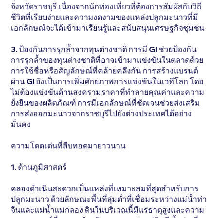
จังหวัดราชบุรี เนื่องจากนักท่องเที่ยวที่ต้องการสัมผัสกับวิถี
ชีวิตที่เรียบง่ายและความงดงามของแหล่งปลูกมะนาวที่มี
เอกลักษณ์จะได้เข้ามาเรียนรู้และสนับสนุนเศรษฐกิจชุมชน
3. ป้องกันการรุกล้ำจากทุนต่างชาติ การมี GI ช่วยป้องกัน
การรุกล้ำของทุนต่างชาติที่อาจเข้ามาแข่งขันในตลาดด้วย
การใช้ชื่อหรือสัญลักษณ์ที่คล้ายคลึงกัน การสร้างแบรนด์
ผ่าน GI ยังเป็นการเพิ่มศักยภาพการแข่งขันในเวทีโลก โดย
ไม่ต้องแข่งขันด้านสงครามราคาที่ทำลายคุณค่าและความ
ยั่งยืนของผลิตภัณฑ์ การมีเอกลักษณ์ที่ชัดเจนช่วยส่งเสริม
การส่งออกมะนาวจากราชบุรีไปยังต่างประเทศได้อย่าง
มั่นคง
ความโดดเด่นที่สืบทอดมายาวนาน
1. ด้านภูมิศาสตร์
คลองดำเนินสะดวกเป็นแหล่งที่เหมาะสมที่สุดสำหรับการ
ปลูกมะนาว ด้วยลักษณะพื้นที่ลุ่มต่ำที่เชื่อมระหว่างแม่น้ำท่า
จีนและแม่น้ำแม่กลอง ดินในบริเวณนี้มีแร่ธาตุสูงและความ