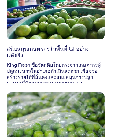
สนับสนุนเกษตรกรในพื้นที่ GI อย่าง
แท้จริง
King Fresh ซื้อวัตถุดิบโดยตรงจากเกษตรกรผู้
ปลูกมะนาวในอำเภอดำเนินสะดวก เพื่อช่วย
สร้างรายได้ที่มั่นคงและสนับสนุนการปลูก
มะนาวที่มีคุณภาพตามมาตรฐาน GI