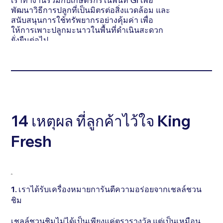
เราทำงานร่วมกับเกษตรกรในพื้นที่ GI เพื่อ
พัฒนาวิธีการปลูกที่เป็นมิตรต่อสิ่งแวดล้อม และ
สนับสนุนการใช้ทรัพยากรอย่างคุ้มค่า เพื่อ
ให้การเพาะปลูกมะนาวในพื้นที่ดำเนินสะดวก
ยั่งยืนต่อไป
14 เหตุผล ที่ลูกค้าไว้ใจ King
Fresh
1. เราได้รับเครื่องหมายการันตีความอร่อยจากเชลล์ชวน
ชิม
เชลล์ชวนชิมไม่ได้เป็นเพียงแค่ตรารางวัล แต่เป็นเหมือน