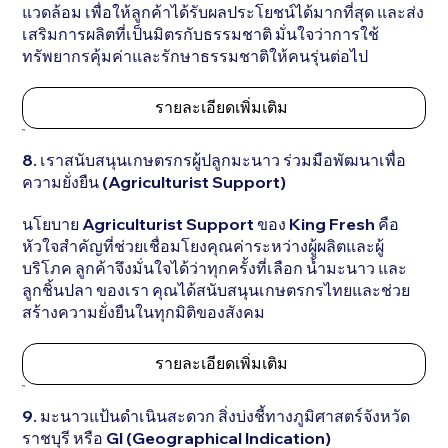
แวดล้อม เพื่อให้ลูกค้าได้รับผลประโยชน์ได้มากที่สุด และส่ง
เสริมการผลิตที่เป็นมิตรกับธรรมชาติ มั่นใจว่าการใช้
ทรัพยากรคุ้มค่าและรักษาธรรมชาติให้คนรุ่นต่อไป
รายละเอียดเพิ่มเติม
8. เราสนับสนุนเกษตรกรผู้ปลูกมะนาว ร่วมมือพัฒนาเพื่อ
ความยั่งยืน (Agriculturist Support)
นโยบาย Agriculturist Support ของ King Fresh คือ
หัวใจสำคัญที่ช่วยเชื่อมโยงคุณค่าระหว่างผู้ผลิตและผู้
บริโภค ลูกค้าจึงมั่นใจได้ว่าทุกครั้งที่เลือก น้ำมะนาว และ
ลูกชิ้นปลา ของเรา คุณได้สนับสนุนเกษตรกรไทยและช่วย
สร้างความยั่งยืนในทุกมิติของสังคม
รายละเอียดเพิ่มเติม
9. มะนาวแป้นดำเนินสะดวก สิ่งบ่งชี้ทางภูมิศาสตร์จังหวัด
ราชบุรี หรือ GI (Geographical Indication)