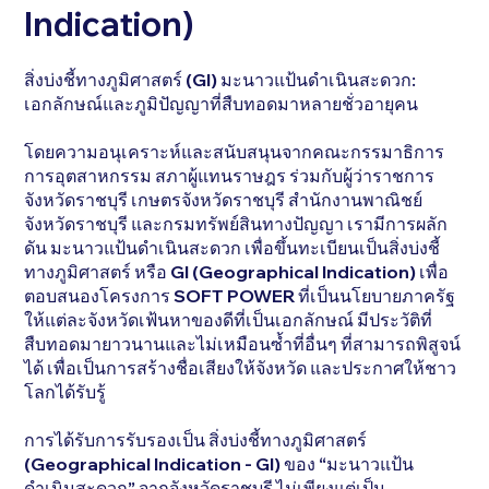
Indication)
สิ่งบ่งชี้ทางภูมิศาสตร์ (GI) มะนาวแป้นดำเนินสะดวก:
เอกลักษณ์และภูมิปัญญาที่สืบทอดมาหลายชั่วอายุคน
โดยความอนุเคราะห์และสนับสนุนจากคณะกรรมาธิการ
การอุตสาหกรรม สภาผู้แทนราษฎร ร่วมกับผู้ว่าราชการ
จังหวัดราชบุรี เกษตรจังหวัดราชบุรี สำนักงานพาณิชย์
จังหวัดราชบุรี และกรมทรัพย์สินทางปัญญา เรามีการผลัก
ดัน มะนาวแป้นดำเนินสะดวก เพื่อขึ้นทะเบียนเป็นสิ่งบ่งชี้
ทางภูมิศาสตร์ หรือ GI (Geographical Indication) เพื่อ
ตอบสนองโครงการ SOFT POWER ที่เป็นนโยบายภาครัฐ
ให้แต่ละจังหวัดเฟ้นหาของดีที่เป็นเอกลักษณ์ มีประวัติที่
สืบทอดมายาวนานและไม่เหมือนซ้ำที่อื่นๆ ที่สามารถพิสูจน์
ได้ เพื่อเป็นการสร้างชื่อเสียงให้จังหวัด และประกาศให้ชาว
โลกได้รับรู้
การได้รับการรับรองเป็น สิ่งบ่งชี้ทางภูมิศาสตร์
(Geographical Indication - GI) ของ “มะนาวแป้น
ดำเนินสะดวก” จากจังหวัดราชบุรี ไม่เพียงแต่เป็น