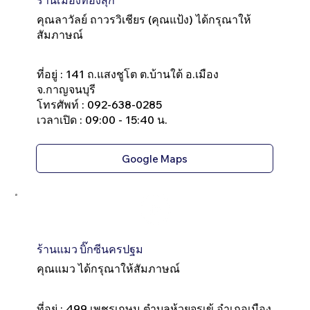
คุณลาวัลย์ ถาวรวิเชียร (คุณแป้ง) ได้กรุณาให้
สัมภาษณ์
ที่อยู่ : 141 ถ.แสงชูโต ต.บ้านใต้ อ.เมือง
จ.กาญจนบุรี
โทรศัพท์ : 092-638-0285
เวลาเปิด : 09:00 - 15:40 น.
Google Maps
ร้านแมว บิ๊กซีนครปฐม
คุณแมว ได้กรุณาให้สัมภาษณ์
ที่อยู่ : 499 เพชรเกษม ตำบลห้วยจรเข้ อำเภอเมือง