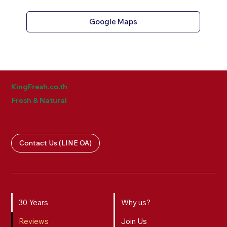
Google Maps
KingFresh.co.th
Fresh & Natural
Contact Us (LINE OA)
30 Years
Why us?
Reviews
Join Us