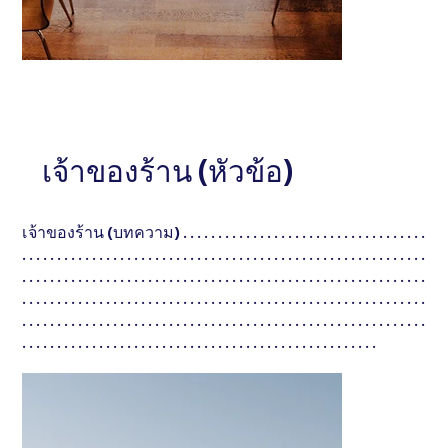
หัวข้อ
หัวข้อ
อธิบายสั้น ๆ . . . . . . . . . . . . . . . . . . . . . . . . . . . . . .
เจ้าของร้าน (หัวข้อ)
อธิบายสั้น ๆ . . . . . .
. . . . . . . . . . . . . . . . . . . . . . . . . . . . . .
. . . . . . . . . . . . . 
เจ้าของร้าน (บทความ) . . . . . . . . . . . . . . . . . . . . . . . . . . . . . . . . . . .
. . . . . . . . . . . . . . . . . . . . . . . . . . . . . . . . . . . . . . . . . . . . . . . . . . . . . . . . . .
. . . . . . . . . . . . . . . . . . . . . . . . . . . . . . . . . . . . . . . . . . . . . . . . . . . . . . . . . .
. . . . . . . . . . . . . . . . . . . . . . . . . . . . . . . . . . . . . . . . . . . . . . . . . . . . . . . . . .
. . . . . . . . . . . . . . . . . . . . . . . . . . . . . . . . . . . . . . . . . . . . . . . . . . . . . . . . . .
. . . . . . . . . . . . . . . . . . . . . . . . . . . . . . . . . . . . . . . . . . . . . . . . . . .