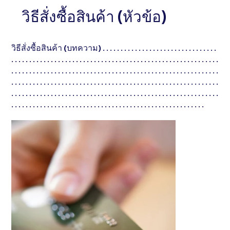
ชื่อเมนู และอธิบายสั้น ๆ . . . . . . . . . . . . . . . . . . . . .
วิธีสั่งซื้อสินค้า (หัวข้อ)
ชื่อเมนู และอธิบายสั้น
. . . . . . . . . . . . . . . . . . . . . . . . . . . . . .
. . . . . . . . . . . . . 
วิธีสั่งซื้อสินค้า (บทความ) . . . . . . . . . . . . . . . . . . . . . . . . . . . . . . . .
. . . . . . . . . . . . . . . . . . . . . . . . . . . . . . . . . . . . . . . . . . . . . . . . . . . . . . . . . .
. . . . . . . . . . . . . . . . . . . . . . . . . . . . . . . . . . . . . . . . . . . . . . . . . . . . . . . . . .
. . . . . . . . . . . . . . . . . . . . . . . . . . . . . . . . . . . . . . . . . . . . . . . . . . . . . . . . . .
. . . . . . . . . . . . . . . . . . . . . . . . . . . . . . . . . . . . . . . . . . . . . . . . . . . . . . . . . .
. . . . . . . . . . . . . . . . . . . . . . . . . . . . . . . . . . . . . . . . . . . . . . . . . . . . . .