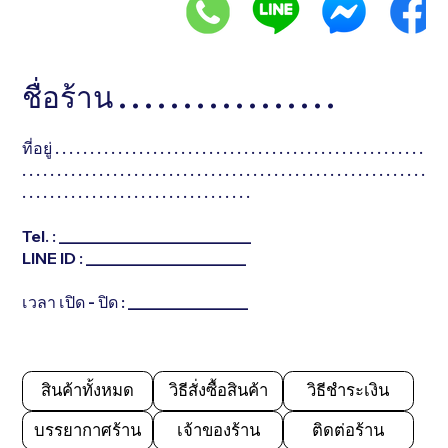
ชื่อร้าน . . . . . . . . . . . . . . . . .
ที่อยู่ . . . . . . . . . . . . . . . . . . . . . . . . . . . . . . . . . . . . . . . . . . . . . . . . . . . . .
. . . . . . . . . . . . . . . . . . . . . . . . . . . . . . . . . . . . . . . . . . . . . . . . . . . . . . . . . .
. . . . . . . . . . . . . . . . . . . . . . . . . . . . . . . . .
Tel. : ________________________
LINE ID : ____________________
เวลา เปิด - ปิด : _______________
สินค้าทั้งหมด
วิธีสั่งซื้อสินค้า
วิธีชำระเงิน
บรรยากาศร้าน
เจ้าของร้าน
ติดต่อร้าน