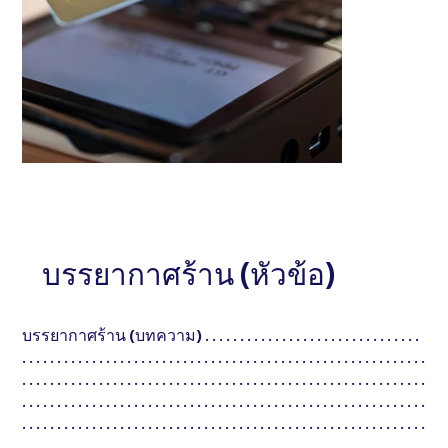
หัวข้อ
หัวข้อ
อธิบายสั้น ๆ . . . . . . . . . . . . . . . . . . . . . . . . . . . . . .
บรรยากาศร้าน (หัวข้อ)
อธิบายสั้น ๆ . . . . . .
. . . . . . . . . . . . . . . . . . . . . . . . . . . . . .
. . . . . . . . . . . . . 
บรรยากาศร้าน (บทความ) . . . . . . . . . . . . . . . . . . . . . . . . . . . . . . .
. . . . . . . . . . . . . . . . . . . . . . . . . . . . . . . . . . . . . . . . . . . . . . . . . . . . . . . . . .
. . . . . . . . . . . . . . . . . . . . . . . . . . . . . . . . . . . . . . . . . . . . . . . . . . . . . . . . . .
. . . . . . . . . . . . . . . . . . . . . . . . . . . . . . . . . . . . . . . . . . . . . . . . . . . . . . . . . .
. . . . . . . . . . . . . . . . . . . . . . . . . . . . . . . . . . . . . . . . . . . . . . . . . . . . . . . . . .
. . . . . . . . . . . . . . . . . . . . . . . . . . . . . . . . . . . . . . . . . . . . . . . . . . . . . . .