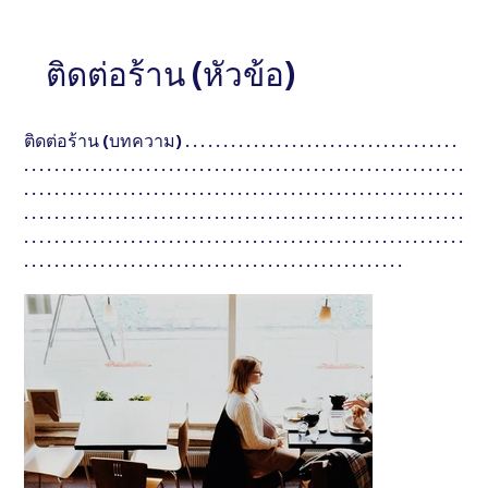
หัวข้อ
หัวข้อ
อธิบายสั้น ๆ . . . . . . . . . . . . . . . . . . . . . . . . . . . . . .
ติดต่อร้าน (หัวข้อ)
อธิบายสั้น ๆ . . . . . .
. . . . . . . . . . . . . . . . . . . . . . . . . . . . . .
. . . . . . . . . . . . . 
ติดต่อร้าน (บทความ) . . . . . . . . . . . . . . . . . . . . . . . . . . . . . . . . . . . .
. . . . . . . . . . . . . . . . . . . . . . . . . . . . . . . . . . . . . . . . . . . . . . . . . . . . . . . . . .
. . . . . . . . . . . . . . . . . . . . . . . . . . . . . . . . . . . . . . . . . . . . . . . . . . . . . . . . . .
. . . . . . . . . . . . . . . . . . . . . . . . . . . . . . . . . . . . . . . . . . . . . . . . . . . . . . . . . .
. . . . . . . . . . . . . . . . . . . . . . . . . . . . . . . . . . . . . . . . . . . . . . . . . . . . . . . . . .
. . . . . . . . . . . . . . . . . . . . . . . . . . . . . . . . . . . . . . . . . . . . . . . . . .