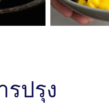
หัวข้อ
 . . . . . . . . . . . . . . . . . . . . . .
อธิบายสั้น ๆ . . . . . . . . . . . . . . . . . . . . . . 
. . . . . . . . . . . . . .
ารปรุง