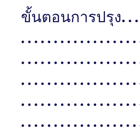
ขั้นตอนการปรุง. . . . . . . . 
. . . . . . . . . . . . . . . . . . 
. . . . . . . . . . . . . . . . . . 
. . . . . . . . . . . . . . . . . . 
. . . . . . . . . . . . . . . . . . 
. . . . . . . . . . . . . . . . . . 