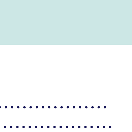
. . . . . . . . . . . . . .
. . . . . . . . . . . . . . . . . . .