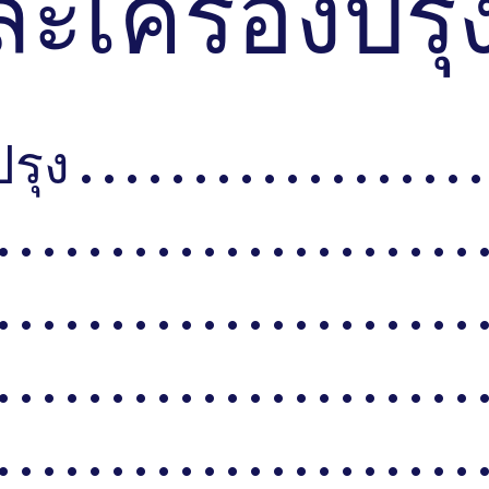
ละเครื่องปรุ
. . . . . . . . . . . . . . . . . .
. . . . . . . . . . . . . . . . . . . . . 
. . . . . . . . . . . . . . . . . . . . . 
. . . . . . . . . . . . . . . . . . . . . 
. . . . . . . . . . . . . . . . . . . . . 