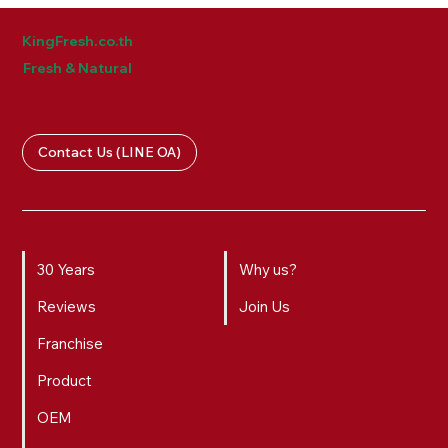
KingFresh.co.th
Fresh & Natural
Contact Us (LINE OA)
30 Years
Why us?
Reviews
Join Us
Franchise
Product
OEM