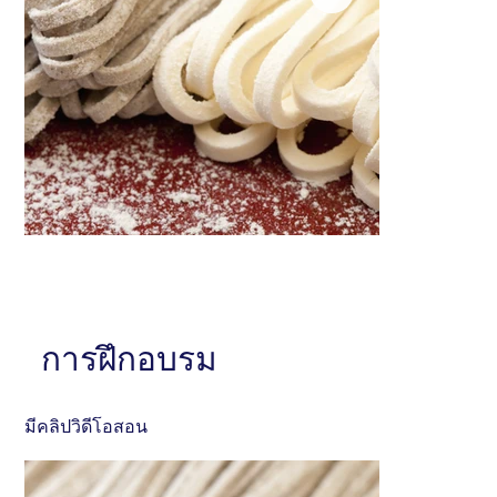
หัวข้อ . . . . . . . . . . . . . . .
หัวข้อ . . . . . . . . 
อธิบายสั้นๆ . . . . . . . . . . . . . . . . . . . . . . . . . . . . . . .
การฝึกอบรม
อธิบายสั้นๆ . . . . . . 
. . . . . . . . . . . . . . . . . . . . . . . . . . . . . . . . . . .
. . . . . . . . . . . . . 
มีคลิปวิดีโอสอน