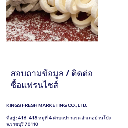
หัวข้อ . . . . . . . . . . . . . . .
หัวข้อ . . . . . . . . 
อธิบายสั้นๆ . . . . . . . . . . . . . . . . . . . . . . . . . . . . . . .
สอบถามข้อมูล / ติดต่อ
อธิบายสั้นๆ . . . . . . 
. . . . . . . . . . . . . . . . . . . . . . . . . . . . . . . . . . .
. . . . . . . . . . . . . 
ซื้อแฟรนไชส์
KINGS FRESH MARKETING CO., LTD.
ที่อยู่ : 416-418 หมู่ที่ 4 ตำบลปากแรต อำเภอบ้านโป่ง
จ.ราชบุรี 70110