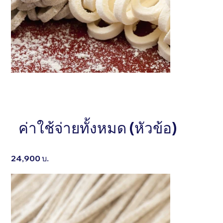
หัวข้อ . . . . . . . . . . . . . . .
หัวข้อ . . . . . . . . 
อธิบายสั้นๆ . . . . . . . . . . . . . . . . . . . . . . . . . . . . . . .
ค่าใช้จ่ายทั้งหมด (หัวข้อ)
อธิบายสั้นๆ . . . . . . 
. . . . . . . . . . . . . . . . . . . . . . . . . . . . . . . . . . .
. . . . . . . . . . . . . 
24,900 บ.