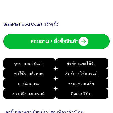
SianPla Food Court (เร็วๆ นี้)
สอบถาม / สั่งซื้อสินค้า
จุดขายของสินค้า
สิ่งที่ท่านจะได้รับ
ค่าใช้จ่ายทั้งหมด
สิทธิ์การใช้แบรนด์
การฝึกอบรม
ระบบช่วยเหลือ
ประวัติของแบรนด์
ติดต่อบริษัท
ลูกชิ้นปลา ตราเซียนปลา “สดแท้ จากอ่าวไทย”