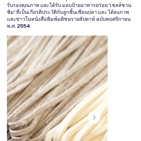
รับรองคุณภาพ และได้รับ มอบป้ายอาหารอร่อย 'เชลล์ชวน
ชิม' ที่เป็นเกียรติประวัติกับลูกชิ้นเซียนปลา และ ได้ลงภาพ
และข่าวในหนังสือพิมพ์มติชนรายสัปดาห์ ฉบับพฤศจิกายน
พ.ศ. 2554