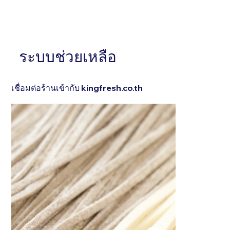
หัวข้อ . . . . . . . . . . . . . . .
หัวข้อ . . . . . . . . 
อธิบายสั้นๆ . . . . . . . . . . . . . . . . . . . . . . . . . . . . . . .
ระบบช่วยเหลือ
อธิบายสั้นๆ . . . . . . 
. . . . . . . . . . . . . . . . . . . . . . . . . . . . . . . . . . .
. . . . . . . . . . . . . 
เชื่อมต่อร้านเข้ากับ kingfresh.co.th