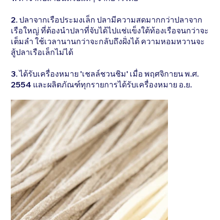
2. ปลาจากเรือประมงเล็ก ปลามีความสดมากกว่าปลาจาก
เรือใหญ่ ที่ต้องนำปลาที่จับได้ไปแช่แข็งใต้ท้องเรือจนกว่าจะ
เต็มลำ ใช้เวลานานกว่าจะกลับถึงฝั่งได้ ความหอมหวานจะ
สู้ปลาเรือเล็กไม่ได้
3. ได้รับเครื่องหมาย 'เชลล์ชวนชิม' เมื่อ พฤศจิกายน พ.ศ.
2554 และผลิตภัณฑ์ทุกรายการได้รับเครื่องหมาย อ.ย.