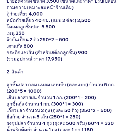
ป้ายอะคริลิค ขนาด 3,500 (ขนาดและราคา ปรับเปลี่ยน
ตามความเหมาะสมหน้าร้านเดิม)
ตู้ก๋วยเตี๋ยว 4,000
หม้อก๋วยเตี๋ยว 40 ซม. (แบบ 2 ช่อง) 2,500
โมเดลลูกชิ้นปลา 5,500
เมนู 250
ผ้ากันเปื้อน 2 ตัว 250*2 = 500
เตาแก๊ส 800
กระติกแช่เย็น (สำหรับสต็อกลูกชิ้น) 900
(รวมอุปกรณ์ ราคา 17,950)
2. สินค้า
ลูกชิ้นปลา กลม แหลม แบนบีบ (คละแบบ) จำนวน 5 กก.
(200*5 = 1000)
เส้นปลาสายฝน จำนวน 1 กก. (200*1 = 200)
ลูกชิ้นกุ้ง จำนวน 1 กก. (300*1 = 300)
เกี๊ยวปลา จำนวน 2 ถุง (ถุงละ 50 ตัว) (250*2 = 500)
ฮือก้วย จำนวน 5 เส้น (250*1 = 250)
ผงซุปปลา จำนวน 4 ถุง (ถุงละ 500 กรัม) 80*4 = 320
น้ำพริกต้มยำ จำนวน 1 ถุง (ถุงละ 1 กก.) 180