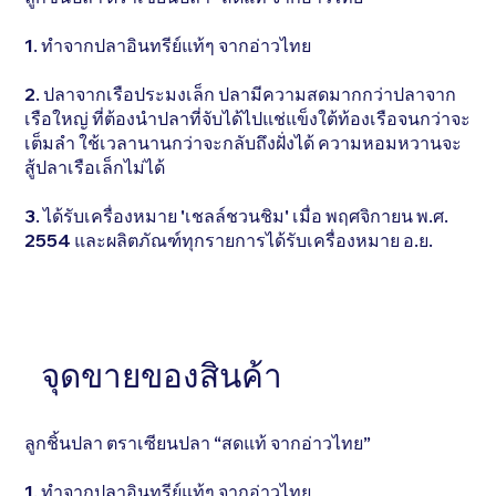
1. ทำจากปลาอินทรีย์แท้ๆ จากอ่าวไทย
2. ปลาจากเรือประมงเล็ก ปลามีความสดมากกว่าปลาจาก
เรือใหญ่ ที่ต้องนำปลาที่จับได้ไปแช่แข็งใต้ท้องเรือจนกว่าจะ
เต็มลำ ใช้เวลานานกว่าจะกลับถึงฝั่งได้ ความหอมหวานจะ
สู้ปลาเรือเล็กไม่ได้
3. ได้รับเครื่องหมาย 'เชลล์ชวนชิม' เมื่อ พฤศจิกายน พ.ศ.
2554 และผลิตภัณฑ์ทุกรายการได้รับเครื่องหมาย อ.ย.
จุดขายของสินค้า
ลูกชิ้นปลา ตราเซียนปลา “สดแท้ จากอ่าวไทย”
1. ทำจากปลาอินทรีย์แท้ๆ จากอ่าวไทย