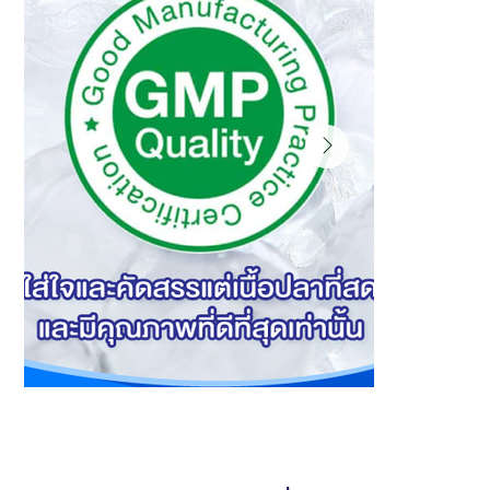
.
.
(1) การเลือกวัตถุดิบคุณภาพสูง : ใช้เนื้อปลาสดและ
(2) กระบวนการผล