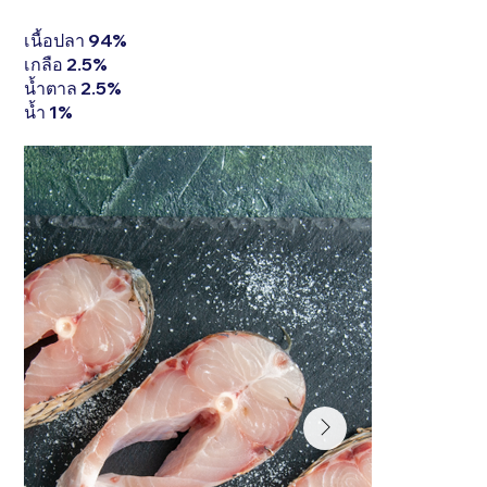
เนื้อปลา 94%
เกลือ 2.5%
น้ำตาล 2.5%
น้ำ 1%