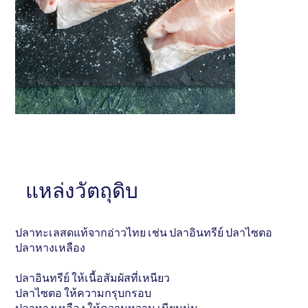
.
.
(1) เนื้อปลา : ใช้เนื้อปลาที่สดและมีคุณภาพดี เช่น
(2) เกลือ : เป็น
แหล่งวัตถุดิบ
ปลาทะเลหรือปลาน้ำจืด เช่น ปลาอินทรีย์ ปลาไซตอ
การเพิ่มรสชาติ: เ
และปลาหางเหลือง เพื่อให้ลูกชิ้นได้เนื้อที่ละเอียดและ
ปลา ทำให้รสชาติข
มีรสชาติหวานจากเนื้อปลา
ความกลมกล่อมและ
ปลาทะเลสดแท้จากอ่าวไทย เช่น ปลาอินทรีย์ ปลาไซตอ
ปลาหางเหลือง
ปลาอินทรีย์ ให้เนื้อสัมผัสที่เหนียว
ปลาไซตอ ให้ความกรุบกรอบ
ปลาหางเหลือง ให้ความหวาน เนียนนุ่ม