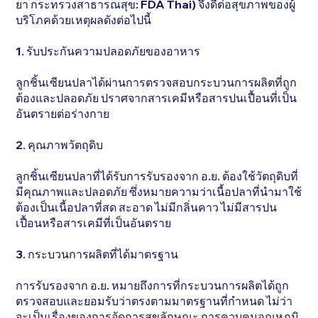
ยา กระทรวงสาธารณสุข: FDA Thai) จึงดีต่อสุขภาพของผู้
บริโภคด้วยเหตุผลดังต่อไปนี้
1. รับประกันความปลอดภัยของอาหาร
ลูกชิ้นเซียนปลาได้ผ่านการตรวจสอบกระบวนการผลิตที่ถูก
ต้องและปลอดภัย ปราศจากสารเคมีหรือสารปนเปื้อนที่เป็น
อันตรายต่อร่างกาย
2. คุณภาพวัตถุดิบ
ลูกชิ้นเซียนปลาที่ได้รับการรับรองจาก อ.ย. ต้องใช้วัตถุดิบที่
มีคุณภาพและปลอดภัย ซึ่งหมายความว่าเนื้อปลาที่นำมาใช้
ต้องเป็นเนื้อปลาที่สด สะอาด ไม่มีกลิ่นคาว ไม่มีสารปน
เปื้อนหรือสารเคมีที่เป็นอันตราย
3. กระบวนการผลิตที่ได้มาตรฐาน
การรับรองจาก อ.ย. หมายถึงการที่กระบวนการผลิตได้ถูก
ตรวจสอบและยอมรับว่าตรงตามมาตรฐานที่กำหนด ไม่ว่า
จะเป็นเรื่องของการจัดการสุขลักษณะ การควบคุมอุณหภูมิ