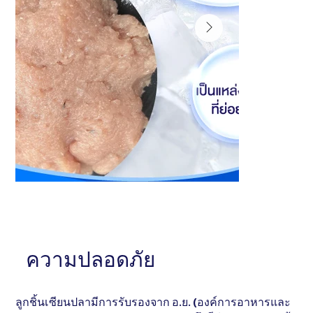
.
.
(1) แหล่งโปรตีนคุณภาพสูง : ปลาทะเลเป็นแหล่ง
(2) กรดไขมันโอเ
ความปลอดภัย
โปรตีนที่ย่อยง่าย ช่วยในการสร้างและซ่อมแซมเซลล์
ก้า-3 ซึ่งมีประ
ในร่างกาย ซึ่งจำเป็นสำหรับการเจริญเติบโตและการ
และช่วยลดความเ
ฟื้นฟูร่างกาย
ลูกชิ้นเซียนปลามีการรับรองจาก อ.ย. (องค์การอาหารและ