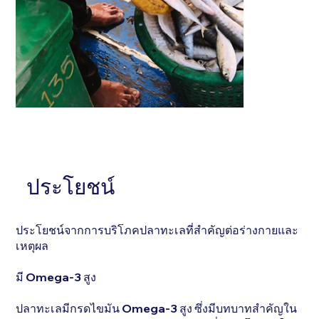
.
.
(1) ทะเลอ่าวไทย : เป็นแหล่งที่มีปลาหลายชนิดอาศัย
(2) ปลาอินทรีย์ :
ประโยชน์
อยู่ ซึ่งเป็นแหล่งวัตถุดิบสำคัญในการผลิต ลูกชิ้นปลา
มักใช้ในกระบวนก
เนื่องจากปลาที่ได้จากทะเลอ่าวไทยมีคุณภาพดีและ
อินทรีย์มีความละเ
รสชาติหวาน สดใหม่ ใช้เป็นเนื้อหลักในการทำลูกชิ้น
ปลาเนื้อแน่น หนึ
ปลา เพื่อให้ได้ผลิตภัณฑ์ที่มีรสชาติอร่อยและคุณค่า
ประโยชน์จากการบริโภคปลาทะเลที่สำคัญต่อร่างกายและ
ทางโภชนาการสูง
เหตุผล
มี Omega-3 สูง
ปลาทะเลมีกรดไขมัน Omega-3 สูง ซึ่งมีบทบาทสำคัญใน