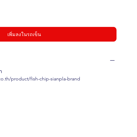
เพิ่มลงในรถเข็น
้า
co.th/product/fish-chip-sianpla-brand