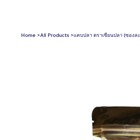
30 Years
Reviews
Franchise
Produ
แคบปลา ตราเซียนปลา (ซองละ 
Home
>
All Products
>