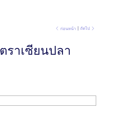
ถัดไป
ก่อนหน้า
า ตราเซียนปลา