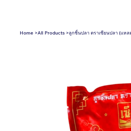
30 Years
Reviews
Franchise
Produ
ลูกชิ้นปลา ตราเซียนปลา (แหล
Home
>
All Products
>