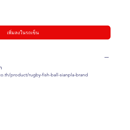
เพิ่มลงในรถเข็น
้า
co.th/product/rugby-fish-ball-sianpla-brand