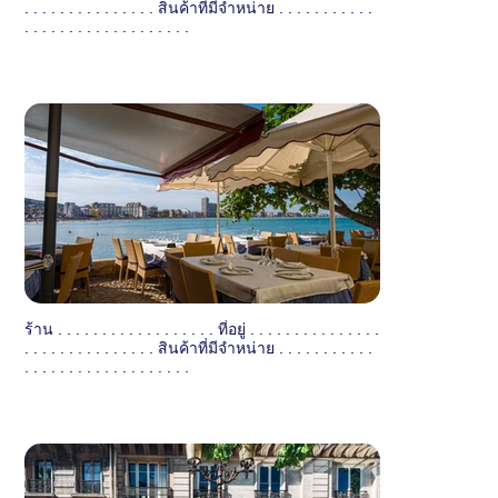
. . . . . . . . . . . . . . . สินค้าที่มีจำหน่าย . . . . . . . . . . .
. . . . . . . . . . . . . . . . . . .
ร้าน . . . . . . . . . . . . . . . . . . ที่อยู่ . . . . . . . . . . . . . . .
. . . . . . . . . . . . . . . สินค้าที่มีจำหน่าย . . . . . . . . . . .
. . . . . . . . . . . . . . . . . . .