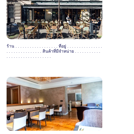
ร้าน . . . . . . . . . . . . . . . . . . ที่อยู่ . . . . . . . . . . . . . . .
. . . . . . . . . . . . . . . สินค้าที่มีจำหน่าย . . . . . . . . . . .
. . . . . . . . . . . . . . . . . . .