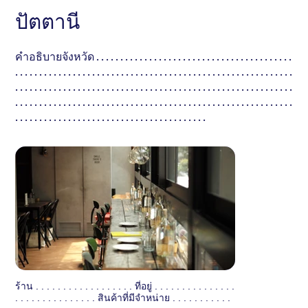
ปัตตานี
คำอธิบายจังหวัด . . . . . . . . . . . . . . . . . . . . . . . . . . . . . . . . . . . . . . . . .
. . . . . . . . . . . . . . . . . . . . . . . . . . . . . . . . . . . . . . . . . . . . . . . . . . . . . . . . . .
. . . . . . . . . . . . . . . . . . . . . . . . . . . . . . . . . . . . . . . . . . . . . . . . . . . . . . . . . .
. . . . . . . . . . . . . . . . . . . . . . . . . . . . . . . . . . . . . . . . . . . . . . . . . . . . . . . . . .
. . . . . . . . . . . . . . . . . . . . . . . . . . . . . . . . . . . . . . . .
ร้าน . . . . . . . . . . . . . . . . . . ที่อยู่ . . . . . . . . . . . . . . .
. . . . . . . . . . . . . . . สินค้าที่มีจำหน่าย . . . . . . . . . . .